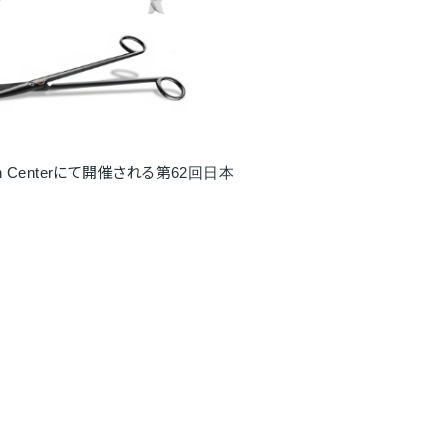
on Centerにて開催される第62回日本