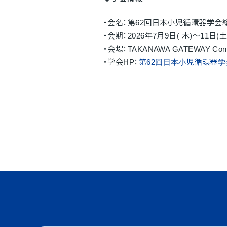
・会名：第62回日本小児循環器学会
・会期：2026年7月9日( 木)～11日(土
・会場：TAKANAWA GATEWAY Conve
・学会
HP：
第62回日本小児循環器