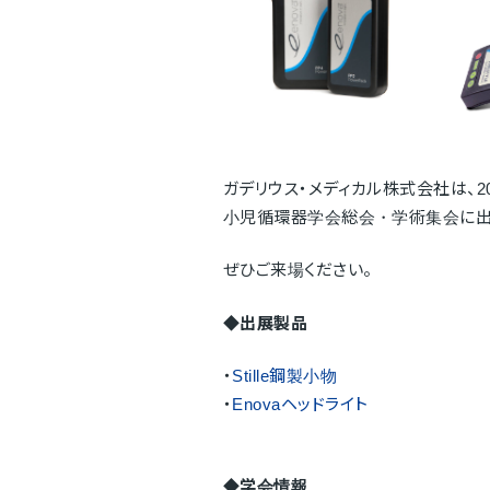
ガデリウス・メディカル株式会社は、2026年
小児循環器学会総会・学術集会に出
ぜひご来場ください。
◆出展製品
・
Stille鋼製小物
・
Enovaヘッドライト
◆学会情報