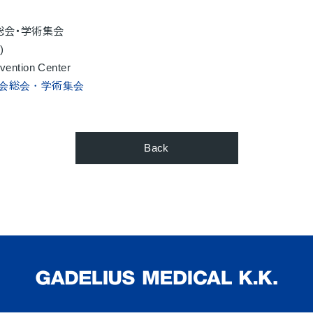
総会・学術集会
)
ntion Center
学会総会・学術集会
Back