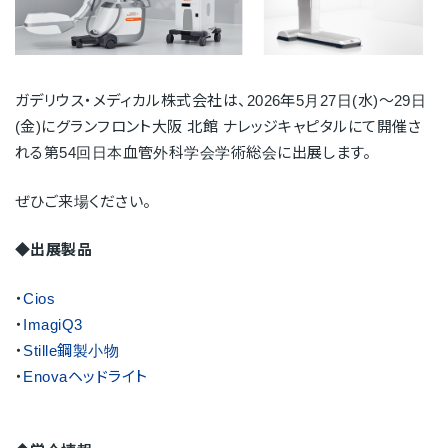
ガデリウス・メディカル株式会社は、2026年5月27日(水)～29日
(金)にグランフロント大阪 北館 ナレッジキャピタルにて開催さ
れる第54回日本血管外科学会学術総会に出展します。
ぜひご来場ください。
◆出展製品
・
Cios
・
ImagiQ3
・
Stille鋼製小物
・
Enovaヘッドライト