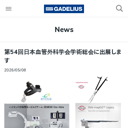
検索
News
第54回日本血管外科学会学術総会に出展しま
す
2026/05/08